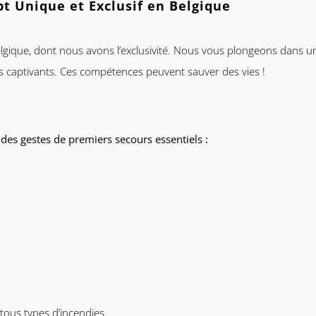
t Unique et Exclusif en Belgique
gique, dont nous avons l’exclusivité. Nous vous plongeons dans un
s captivants
. Ces compétences peuvent
sauver des vies
!
 des gestes de premiers secours essentiels :
tous types d’incendies.