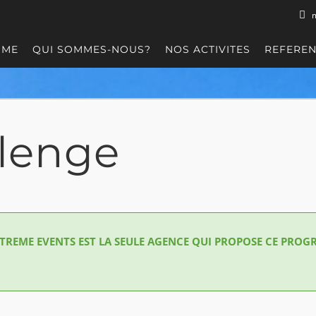
OME
QUI SOMMES-NOUS?
NOS ACTIVITES
REFERE
llenge
 XTREME EVENTS EST LA SEULE AGENCE QUI PROPOSE CE PRO