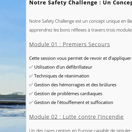
Notre Safety Challenge : Un Concep
Notre
Safety Challenge
est un concept unique en Bel
apprendrez les bons réflexes à travers
trois module
Module 01 : Premiers Secours
Cette session vous permet de revoir et d’appliquer
✅ Utilisation d’un défibrillateur
✅ Techniques de réanimation
✅ Gestion des hémorragies et des brûlures
✅ Gestion de problèmes cardiaques
✅ Gestion de l’étouffement et suffocation
Module 02 : Lutte contre l’Incendie
Un des rares centres en Europe capable de simuler 