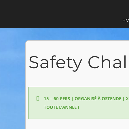
Passer
au
H
contenu
Safety Cha
15 – 60 PERS | ORGANISÉ À OSTENDE |
TOUTE L’ANNÉE !